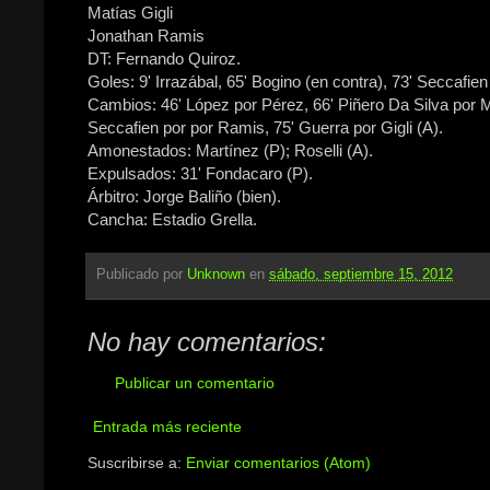
Matías Gigli
Jonathan Ramis
DT: Fernando Quiroz.
Goles: 9' Irrazábal, 65' Bogino (en contra), 73' Seccafien
Cambios: 46' López por Pérez, 66' Piñero Da Silva por Ma
Seccafien por por Ramis, 75' Guerra por Gigli (A).
Amonestados: Martínez (P); Roselli (A).
Expulsados: 31' Fondacaro (P).
Árbitro: Jorge Baliño (bien).
Cancha: Estadio Grella.
Publicado por
Unknown
en
sábado, septiembre 15, 2012
No hay comentarios:
Publicar un comentario
Entrada más reciente
Suscribirse a:
Enviar comentarios (Atom)