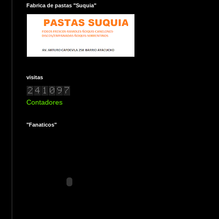
Fabrica de pastas "Suquia"
visitas
Contadores
"Fanaticos"