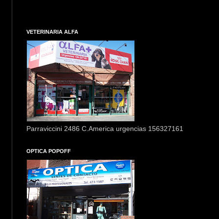
VETERINARIA ALFA
Parraviccini 2486 C.America urgencias 156327161
OPTICA POPOFF