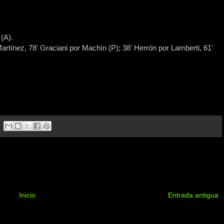
 (A).
rtínez, 78' Graciani por Machín (P); 38' Herrón por Lamberti, 61'
Inicio
Entrada antigua