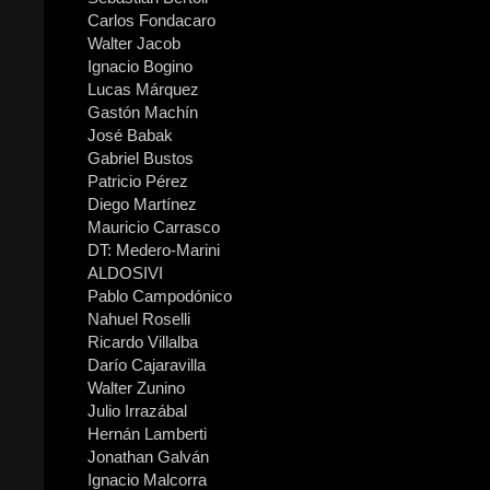
Carlos Fondacaro
Walter Jacob
Ignacio Bogino
Lucas Márquez
Gastón Machín
José Babak
Gabriel Bustos
Patricio Pérez
Diego Martínez
Mauricio Carrasco
DT: Medero-Marini
ALDOSIVI
Pablo Campodónico
Nahuel Roselli
Ricardo Villalba
Darío Cajaravilla
Walter Zunino
Julio Irrazábal
Hernán Lamberti
Jonathan Galván
Ignacio Malcorra