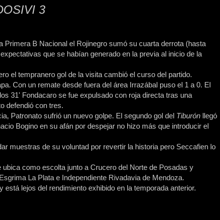
OSIVI 3
 la Primera B Nacional el Rojinegro sumó su cuarta derrota (hasta
expectativas que se habían generado en la previa al inicio de la
ro el tempranero gol de la visita cambió el curso del partido.
apa. Con un remate desde fuera del área Irrazábal puso el 1 a 0. El
s 31' Fondacaro se fue expulsado con roja directa tras una
o defendió con tres.
ia, Patronato sufrió un nuevo golpe. El segundo gol del
Tiburón
llegó
acio Bogino en su afán por despejar no hizo más que introducir el
 dar muestras de su voluntad por revertir la historia pero Seccafien lo
se ubica como escolta junto a Crucero del Norte de Posadas y
 Esgrima La Plata e Independiente Rivadavia de Mendoza.
 está lejos del rendimiento exhibido en la temporada anterior.