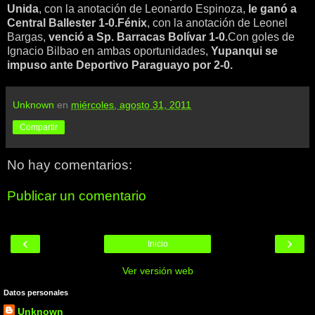
Unida
, con la anotación de Leonardo Espinoza,
le ganó a
Central Ballester 1-0.
Fénix
, con la anotación de Leonel
Bargas,
venció a Sp. Barracas Bolívar 1-0.
Con goles de
Ignacio Bilbao en ambas oportunidades,
Yupanqui se
impuso ante Deportivo Paraguayo por 2-0.
Unknown
en
miércoles, agosto 31, 2011
Compartir
No hay comentarios:
Publicar un comentario
‹
›
Inicio
Ver versión web
Datos personales
Unknown